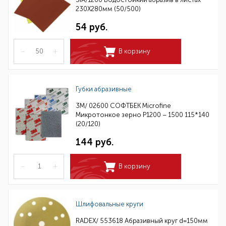
230Х280мм (50/500)
54 руб.
–
+
В корзину
Губки абразивные
3M/ 02600 СОФТБЕК Microfine
Микротонкое зерно P1200 – 1500 115*140
(20/120)
144 руб.
–
+
В корзину
Шлифовальные круги
RADEX/ 553618 Абразивный круг d=150мм