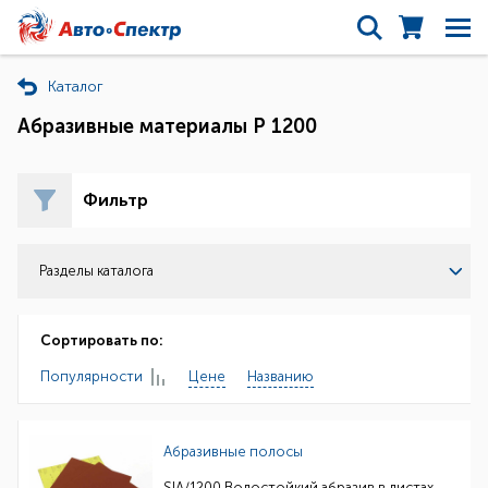
Каталог
Абразивные материалы Р 1200
Фильтр
Разделы каталога
Сортировать по:
Популярности
Цене
Названию
Абразивные полосы
SIA/1200 Водостойкий абразив в листах