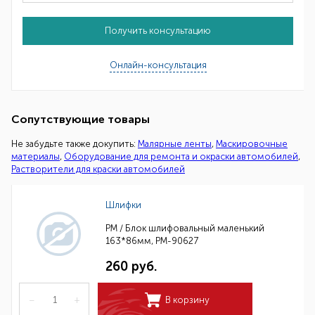
Получить консультацию
Онлайн-консультация
Сопутствующие товары
Не забудьте также докупить:
Малярные ленты
,
Маскировочные
материалы
,
Оборудование для ремонта и окраски автомобилей
,
Растворители для краски автомобилей
Шлифки
РМ / Блок шлифовальный маленький
163*86мм, РМ-90627
260 руб.
–
+
В корзину