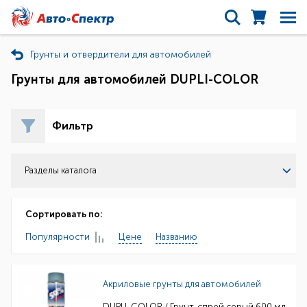
Грунты и отвердители для автомобилей
Грунты для автомобилей DUPLI-COLOR
Фильтр
Разделы каталога
Сортировать по:
Популярности
Цене
Названию
Акриловые грунты для автомобилей
DUPLI-COLOR / Грунт-спрей серый 600 мл