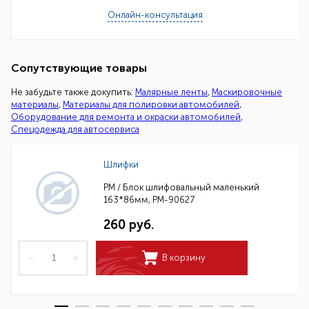
Онлайн-консультация
Сопутствующие товары
Не забудьте также докупить:
Малярные ленты
,
Маскировочные
материалы
,
Материалы для полировки автомобилей
,
Оборудование для ремонта и окраски автомобилей
,
Спецодежда для автосервиса
Шлифки
РМ / Блок шлифовальный маленький
163*86мм, РМ-90627
260 руб.
–
+
В корзину