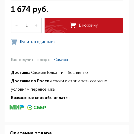
1 674 руб.
–
+
В корзину
Купить в один клик
Как получить товар в
Самара
Доставка
Самара/Тольятти – бесплатно
Доставка по России
сроки и стоимость согласно
условиям перевозчика
Возможные способы оплаты:
Описание товара