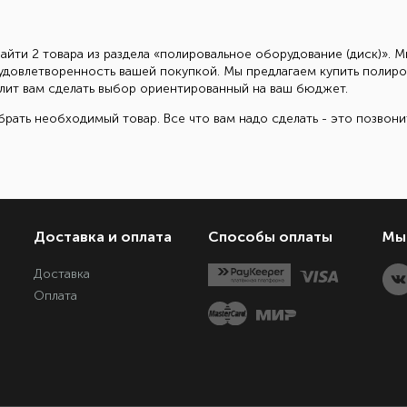
айти 2 товара из раздела «полировальное оборудование (диск)». 
 удовлетворенность вашей покупкой. Мы предлагаем купить полир
зволит вам сделать выбор ориентированный на ваш бюджет.
рать необходимый товар. Все что вам надо сделать - это позвон
Доставка и оплата
Способы оплаты
Мы 
Доставка
Оплата