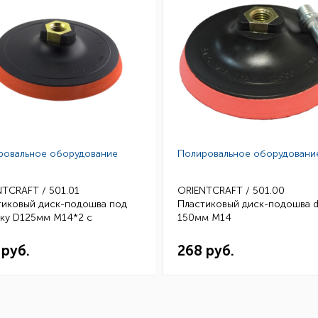
ровальное оборудование
Полировальное оборудовани
TCRAFT / 501.01
ORIENTCRAFT / 501.00
тиковый диск-подошва под
Пластиковый диск-подошва d
чку D125мм М14*2 с
150мм М14
ходником
 руб.
268 руб.