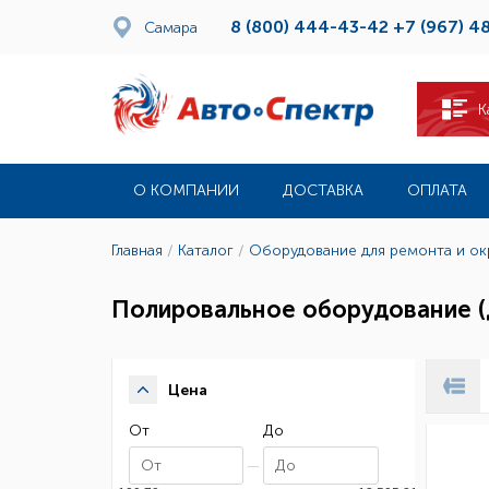
8 (800) 444-43-42
+7 (967) 4
Самара
К
О КОМПАНИИ
ДОСТАВКА
ОПЛАТА
Главная
/
Каталог
/
Оборудование для ремонта и о
Полировальное оборудование (
Цена
От
До