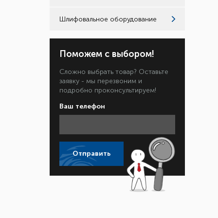
Шлифовальное оборудование
Поможем с выбором!
Сложно выбрать товар? Оставьте
заявку - мы перезвоним и
подробно проконсультируем!
Ваш телефон
Отправить