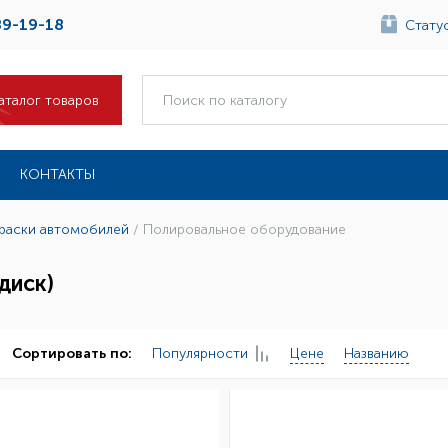
89-19-18
Статус
аталог товаров
КОНТАКТЫ
краски автомобилей
/
Полировальное оборудование
диск)
Популярности
Цене
Названию
Сортировать по: