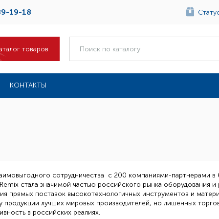
89-19-18
Статус
аталог товаров
КОНТАКТЫ
заимовыгодного сотрудничества с 200 компаниями-партнерами в
Remix стала значимой частью российского рынка оборудования и 
ия прямых поставок высокотехнологичных инструментов и матери
у продукции лучших мировых производителей, но лишенных торгов
вность в российских реалиях.