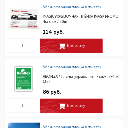
Маскировочная пленка в пакетах
IMASK/УКРЫВОЧНАЯ ПЛЁНКА IMASK PROMO
4м x 7м / 50шт
114 руб.
–
+
В корзину
Маскировочная пленка в пакетах
REOFLEX / Плёнка укрывочная 7 мкм (7x4 м)
(35)
86 руб.
–
+
В корзину
Маскировочная пленка в пакетах