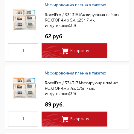
Маскировочная пленка в пакетах
RoxelPro / 334315 Маскирующая плёнка
ROXTOP 4м х 5м, 125г, 7 мк,
инд.упаковка(30)
62 руб.
–
+
В корзину
Маскировочная пленка в пакетах
RoxelPro / 334317 Маскирующая плёнка
ROXTOP 4м х 7м, 175г, 7 мк,
инд.упаковка(30)
89 руб.
–
+
В корзину