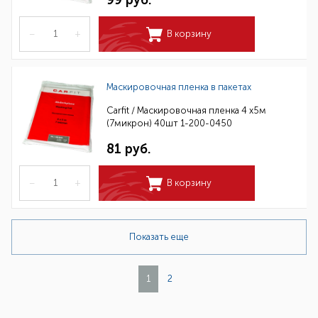
99 руб.
–
+
В корзину
Маскировочная пленка в пакетах
Carfit / Маскировочная пленка 4 х5м
(7микрон) 40шт 1-200-0450
81 руб.
–
+
В корзину
Показать еще
1
2