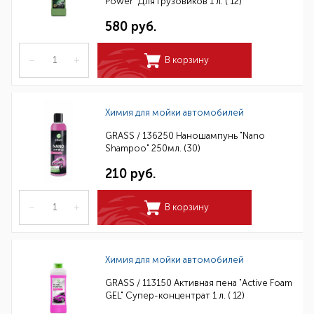
Power" Для грузовиков 1 л. ( 12)
580 руб.
–
+
В корзину
Химия для мойки автомобилей
GRASS / 136250 Наношампунь "Nano
Shampoo" 250мл. (30)
210 руб.
–
+
В корзину
Химия для мойки автомобилей
GRASS / 113150 Активная пена "Active Foam
GEL" Супер-концентрат 1 л. ( 12)