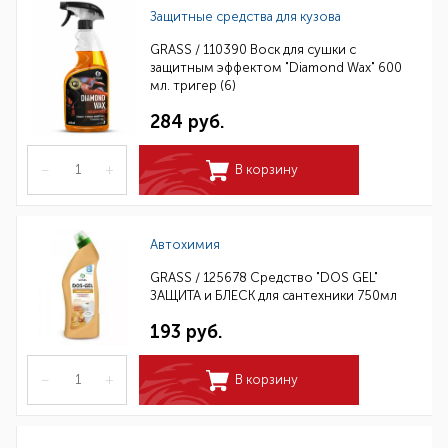
Защитные средства для кузова
GRASS / 110390 Воск для сушки с
защитным эффектом "Diamond Wax" 600
мл. тригер (6)
284 руб.
–
+
В корзину
Автохимия
GRASS / 125678 Средство "DOS GEL"
ЗАЩИТА и БЛЕСК для сантехники 750мл
193 руб.
–
+
В корзину