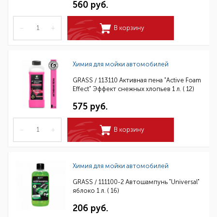
560 руб.
–
+
В корзину
Химия для мойки автомобилей
GRASS / 113110 Активная пена "Active Foam
Effect" Эффект снежных хлопьев 1 л. ( 12)
575 руб.
–
+
В корзину
Химия для мойки автомобилей
GRASS / 111100-2 Автошампунь "Universal"
яблоко 1 л. ( 16)
206 руб.