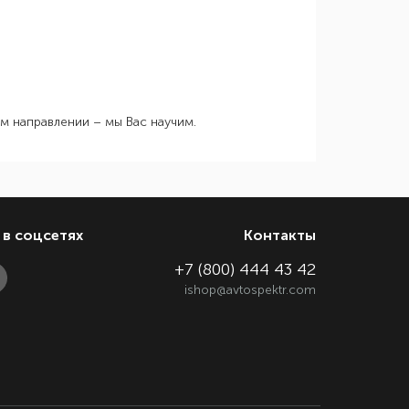
ом направлении – мы Вас научим.
в соцсетях
Контакты
+7 (800) 444 43 42
ishop@avtospektr.com