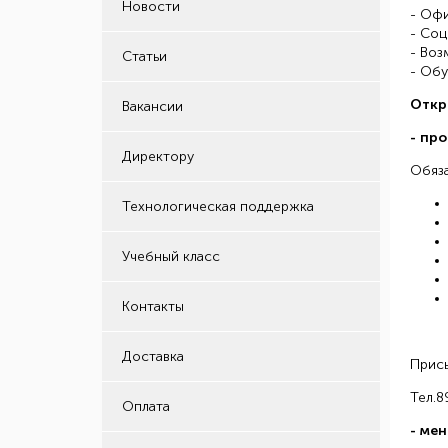
Новости
- Оф
- Соц
- Воз
Статьи
- Обу
Откр
Вакансии
- пр
Директору
Обяза
Технологическая поддержка
Учебный класс
Контакты
Доставка
Прис
Тел.
Оплата
- ме