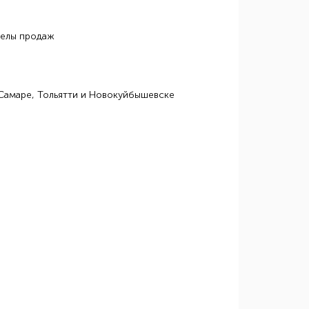
делы продаж
Самаре, Тольятти и Новокуйбышевске