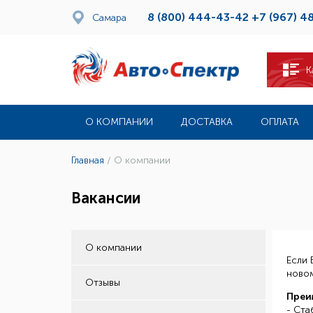
8 (800) 444-43-42
+7 (967) 4
Самара
К
О КОМПАНИИ
ДОСТАВКА
ОПЛАТА
Главная
/
О компании
Вакансии
О компании
Если 
новом
Отзывы
Преи
- Ста