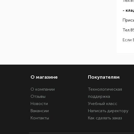
Тел.
- кл
Прис
Тел.
Если 
О магазине
Покупателям
О компании
Технологическая
Отзывы
поддержка
Новости
Учебный класс
Вакансии
Написать директору
Контакты
Как сделать заказ