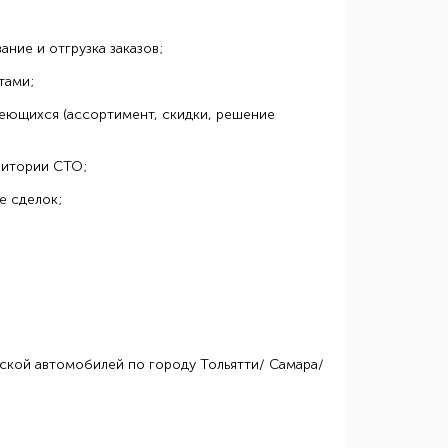
ние и отгрузка заказов;
тами;
меющихся (ассортимент, скидки, решение
ритории СТО;
е сделок;
ской автомобилей по городу Тольятти/ Самара/