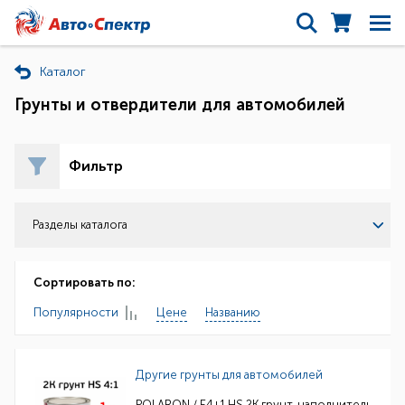
Каталог
Грунты и отвердители для автомобилей
Фильтр
Разделы каталога
Сортировать по:
Популярности
Цене
Названию
Другие грунты для автомобилей
POLARON / E4+1 HS 2K грунт-наполнитель