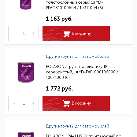
толстослойный серый 1л YD-
PPAC310100604 / 10311004 (6)
1 163 руб.
–
+
В корзину
Другие грунты для автомобилей
POLARON / Грунт по пластику 1К,
серебристый, 1л YD-PAPL000106000 /
10021000 (6)
1 772 руб.
–
+
В корзину
Другие грунты для автомобилей
POLARON / P4+1 HS 2K грунт мокрый по