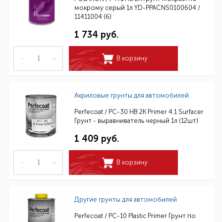
мокрому серый 1л YD-PPACNS0100604 /
11411004 (6)
1 734 руб.
–
+
В корзину
Акриловые грунты для автомобилей
Perfecoat / PC-30 HB 2K Primer 4:1 Surfacer
Грунт - выравниватель черный 1л (12шт)
1 409 руб.
–
+
В корзину
Другие грунты для автомобилей
Perfecoat / PC-10 Plastic Primer Грунт по