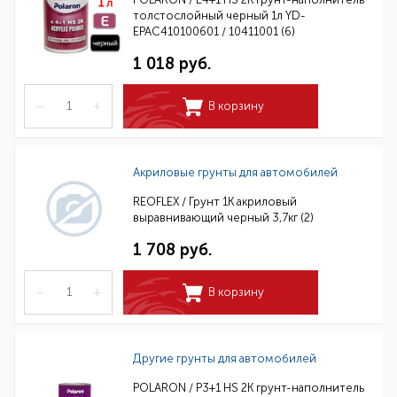
толстослойный черный 1л YD-
EPAC410100601 / 10411001 (6)
1 018 руб.
–
+
В корзину
Акриловые грунты для автомобилей
REOFLEX / Грунт 1К акриловый
выравнивающий черный 3,7кг (2)
1 708 руб.
–
+
В корзину
Другие грунты для автомобилей
POLARON / P3+1 HS 2K грунт-наполнитель