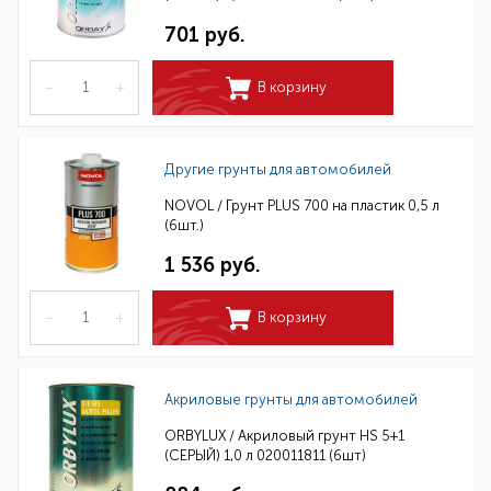
701 руб.
–
+
В корзину
Другие грунты для автомобилей
NOVOL / Грунт PLUS 700 на пластик 0,5 л
(6шт.)
1 536 руб.
–
+
В корзину
Акриловые грунты для автомобилей
ORBYLUX / Акриловый грунт HS 5+1
(СЕРЫЙ) 1,0 л 020011811 (6шт)