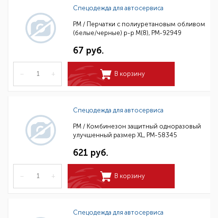
Спецодежда для автосервиса
РМ / Перчатки с полиуретановым обливом
(белые/черные) р-р M(8), РМ-92949
67 руб.
–
+
В корзину
Спецодежда для автосервиса
РМ / Комбинезон защитный одноразовый
улучшенный размер XL, РМ-58345
621 руб.
–
+
В корзину
Спецодежда для автосервиса