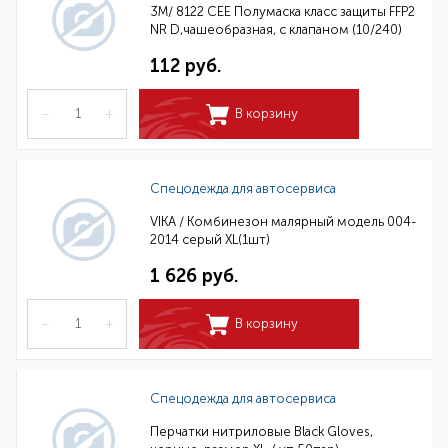
3M/ 8122 CEE Полумаска класс защиты FFP2
NR D,чашеобразная, с клапаном (10/240)
112 руб.
–
+
В корзину
Спецодежда для автосервиса
VIKA / Комбинезон малярный модель 004-
2014 серый XL(1шт)
1 626 руб.
–
+
В корзину
Спецодежда для автосервиса
Перчатки нитриловые Black Gloves,