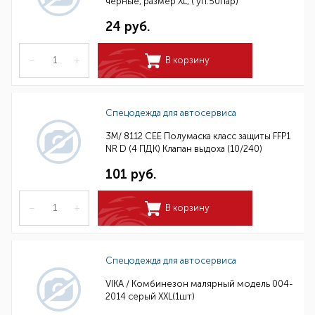
черные, размер XL, ( уп.50пар)
24 руб.
–
+
В корзину
Спецодежда для автосервиса
3M/ 8112 CEE Полумаска класс защиты FFP1
NR D (4 ПДК) Клапан выдоха (10/240)
101 руб.
–
+
В корзину
Спецодежда для автосервиса
VIKA / Комбинезон малярный модель 004-
2014 серый XXL(1шт)