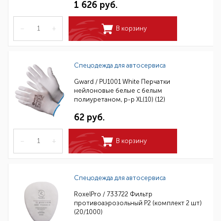
1 626 руб.
–
+
В корзину
Спецодежда для автосервиса
Gward / PU1001 White Перчатки
нейлоновые белые с белым
полиуретаном, р-р XL(10) (12)
62 руб.
–
+
В корзину
Спецодежда для автосервиса
RoxelPro / 733722 Фильтр
противоаэрозольный Р2 (комплект 2 шт)
(20/1000)