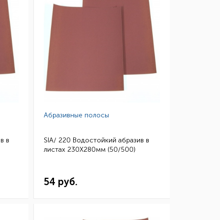
Абразивные полосы
в в
SIA/ 220 Водостойкий абразив в
листах 230Х280мм (50/500)
54 руб.