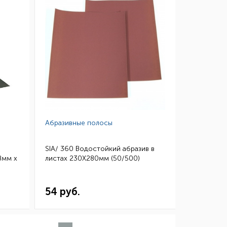
Абразивные полосы
SIA/ 360 Водостойкий абразив в
8мм х
листах 230Х280мм (50/500)
54 руб.