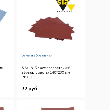
Бумага абразивная
ив
SIA/ 1913 siawat водостойкий
абразив в листах 140*230 мм
P1500
32 руб.