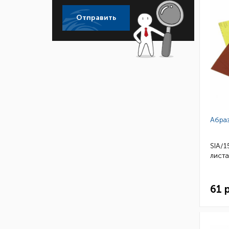
Отправить
Абра
SIA/1
листа
61 