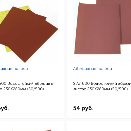
зивные полосы
Абразивные полосы
500 Водостойкий абразив в
SIA/ 600 Водостойкий абрази
х 230Х280мм (50/500)
листах 230Х280мм (50/500)
руб.
54 руб.