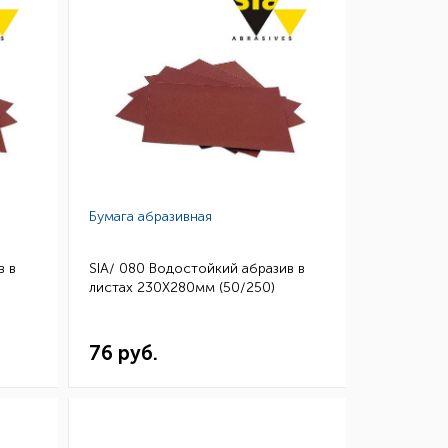
Бумага абразивная
в в
SIA/ 080 Водостойкий абразив в
листах 230Х280мм (50/250)
76 руб.