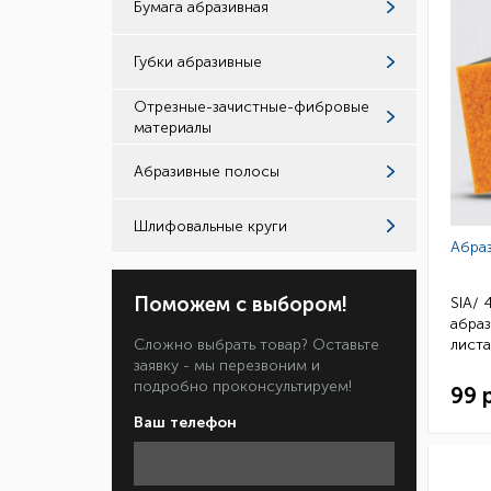
Бумага абразивная
Губки абразивные
Отрезные-зачистные-фибровые
материалы
Абразивные полосы
Шлифовальные круги
Абра
Поможем с выбором!
SIA/ 
абраз
Сложно выбрать товар? Оставьте
листа
заявку - мы перезвоним и
(крас
подробно проконсультируем!
99 
Ваш телефон