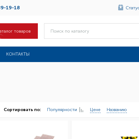
89-19-18
Статус
аталог товаров
КОНТАКТЫ
Популярности
Цене
Названию
Сортировать по: