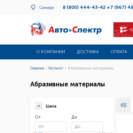
8 (800) 444-43-42
+7 (967) 4
Самара
К
О КОМПАНИИ
ДОСТАВКА
ОПЛАТА
Главная
/
Каталог
/
Абразивные материалы
Абразивные материалы
Цена
От
До