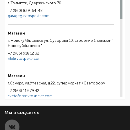
г. Тольятти, Дзержинского 70
+7 (960) 839-64-48
garage@avtospektr.com
Магазин
г. Новокуйбышевск ул. Суворова 10, строение 1, магазин "
Новокуйбышевск "
+7 (963) 918 12 32
nk@avtospektr.com
Магазин
г.Самара, ул.Утевская, д.22, супермаркет «Светофор»
+7 (963) 119 79 42
svetofor@avtospektr.com
Мы в соцсетях
Магазин
г.Самара, Заводское ш., д.9, ТЦ "Аверс"
+7 (906) 128 27 72