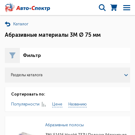
Каталог
Абразивные материалы 3М Ø 75 мм
Фильтр
Разделы каталога
Сортировать по:
Популярности
Цене
Названию
Абразивные полосы
3M/ 51416 Hookit 737U Полоска Абразивная