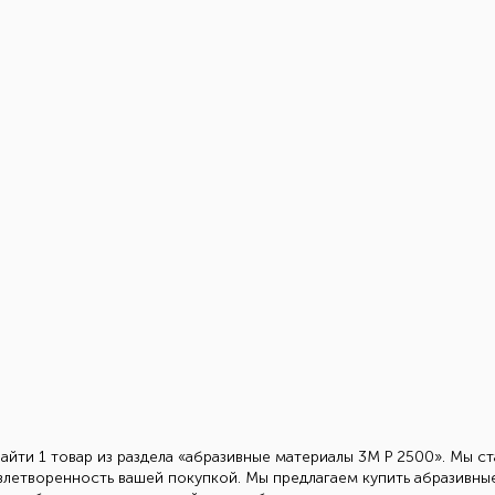
айти 1 товар из раздела «абразивные материалы 3М Р 2500». Мы с
влетворенность вашей покупкой. Мы предлагаем купить абразивны