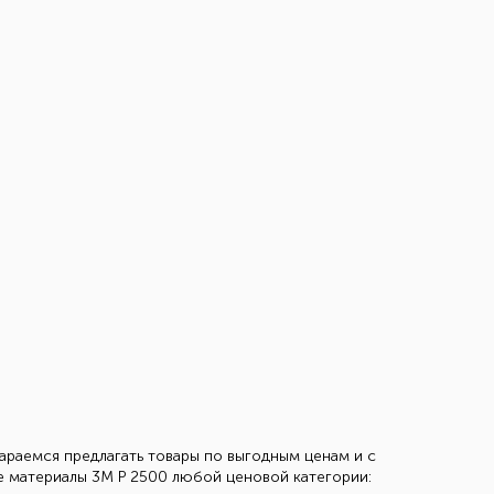
тараемся предлагать товары по выгодным ценам и с
е материалы 3М Р 2500 любой ценовой категории: