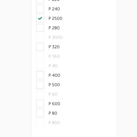
Р 240
Р 2500
Р 280
Р 3000
Р 320
Р 360
Р 40
Р 400
Р 500
Р 60
Р 600
Р 80
Р 800