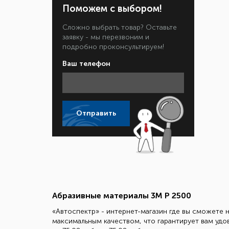
Поможем с выбором!
Сложно выбрать товар? Оставьте
заявку - мы перезвоним и
подробно проконсультируем!
Ваш телефон
Отправить
Абразивные материалы 3М Р 2500
«Автоспектр» - интернет-магазин где вы сможете н
максимальным качеством, что гарантирует вам удо