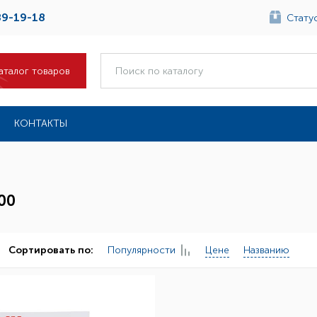
89-19-18
Статус
аталог товаров
КОНТАКТЫ
00
Популярности
Цене
Названию
Сортировать по: