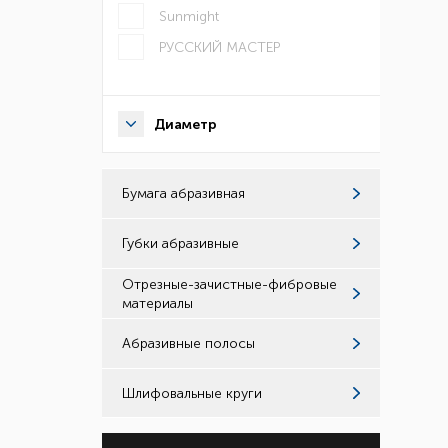
Sunmight
РУССКИЙ МАСТЕР
Диаметр
Бумага абразивная
Губки абразивные
Отрезные-зачистные-фибровые
материалы
Абразивные полосы
Шлифовальные круги