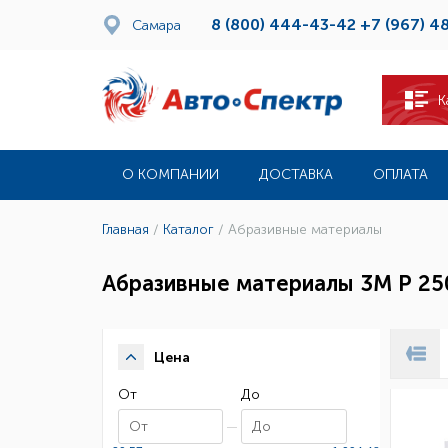
8 (800) 444-43-42
+7 (967) 4
Самара
К
О КОМПАНИИ
ДОСТАВКА
ОПЛАТА
Главная
/
Каталог
/
Абразивные материалы
Абразивные материалы 3М Р 25
Цена
От
До