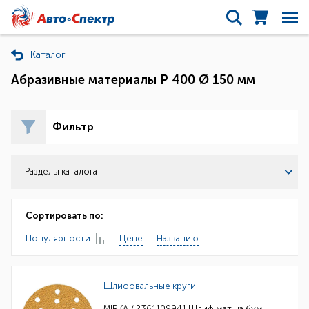
Каталог
Абразивные материалы Р 400 Ø 150 мм
Фильтр
Разделы каталога
Сортировать по:
Популярности
Цене
Названию
Шлифовальные круги
MIRKA / 2361109941 Шлиф мат на бум