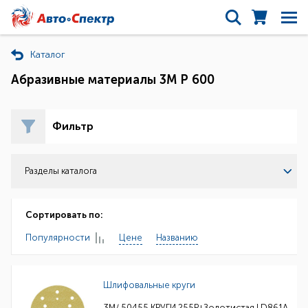
Каталог
Абразивные материалы 3М Р 600
Фильтр
Разделы каталога
Сортировать по:
Популярности
Цене
Названию
Шлифовальные круги
3M/ 50455 КРУГИ 255P+Золотистая LD861A