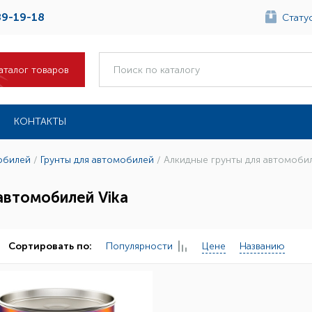
89-19-18
Статус
аталог товаров
КОНТАКТЫ
обилей
/
Грунты для автомобилей
/
Алкидные грунты для автомоби
автомобилей Vika
Популярности
Цене
Названию
Сортировать по: