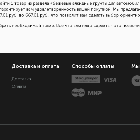
айти 1 товар из раздела «бежевые алкидные грунты для автомобил
гарантирует вам удовлетворенность вашей покупкой. Мы предлага
.01 руб. до 667.01 руб., что позволит вам сделать выбор ориент
рать необходимый товар. Все что вам надо сделать - это позвон
Доставка и оплата
Способы оплаты
Мы 
Доставка
Оплата