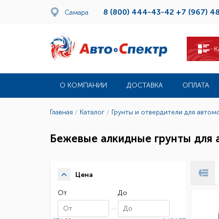
8 (800) 444-43-42
+7 (967) 4
Самара
К
О КОМПАНИИ
ДОСТАВКА
ОПЛАТА
Главная
/
Каталог
/
Грунты и отвердители для автом
Бежевые алкидные грунты для 
Цена
От
До