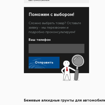
Поможем с выбором!
Сложно выбрать товар? Оставьте
заявку - мы перезвоним и
подробно проконсультируем!
Ваш телефон
Отправить
Бежевые алкидные грунты для автомобиле