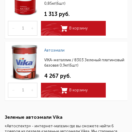
0,85кг(6шт)
1 313 руб.
–
+
В корзину
Автоэмали
VIKA-металлик / 8303 Зеленый платиновый
базовая 0,9кг(6шт)
4 267 руб.
–
+
В корзину
Зеленые автоэмали Vika
«Автоспектр» - интернет-магазин где вы сможете найти 6
товаров из раздела «зеленые автоэмали Vika». Мы стараемся