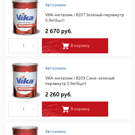
Автоэмали
VIKA-металлик / 8207 Зелёный перламутр
0,9кг(6шт)
2 670 руб.
–
+
В корзину
Автоэмали
VIKA-металлик / 8209 Сине-зеленый
перламутр 0,9кг(6шт)
2 260 руб.
–
+
В корзину
Автоэмали