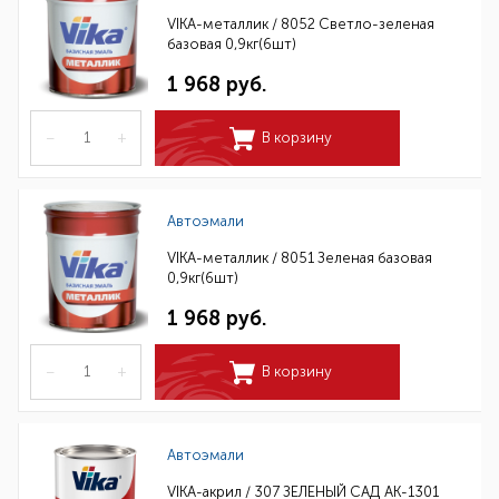
VIKA-металлик / 8052 Светло-зеленая
базовая 0,9кг(6шт)
1 968 руб.
–
+
В корзину
Автоэмали
VIKA-металлик / 8051 Зеленая базовая
0,9кг(6шт)
1 968 руб.
–
+
В корзину
Автоэмали
VIKA-акрил / 307 ЗЕЛЕНЫЙ САД АК-1301