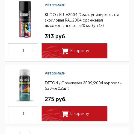
Автоэмали
KUDO / KU-A2004 Эмаль универсальная
акриловая RAL 2004 оранжевая
высокоглянцевая 520 мл (уп.12)
313 руб.
–
+
В корзину
Автоэмали
DETON / Оранжевая 2009/2004 аэрозоль
520мл (12шт)
275 руб.
–
+
В корзину