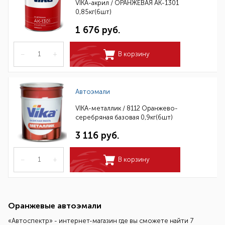
VIKA-акрил / ОРАНЖЕВАЯ АК-1301
0,85кг(6шт)
1 676 руб.
–
+
В корзину
Автоэмали
VIKA-металлик / 8112 Оранжево-
серебряная базовая 0,9кг(6шт)
3 116 руб.
–
+
В корзину
Оранжевые автоэмали
«Автоспектр» - интернет-магазин где вы сможете найти 7