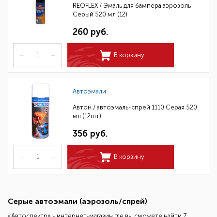
REOFLEX / Эмаль для бампера аэрозоль
Серый 520 мл (12)
260 руб.
–
+
В корзину
Автоэмали
Автон / автоэмаль-спрей 1110 Серая 520
мл (12шт)
356 руб.
–
+
В корзину
Серые автоэмали (аэрозоль/спрей)
«Автоспектр» - интернет-магазин где вы сможете найти 7