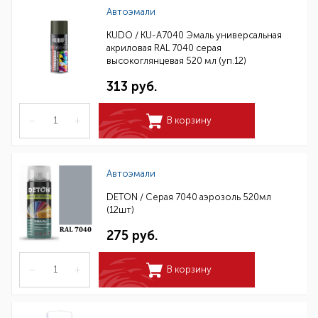
Автоэмали
KUDO / KU-A7040 Эмаль универсальная
акриловая RAL 7040 серая
высокоглянцевая 520 мл (уп.12)
313 руб.
–
+
В корзину
Автоэмали
DETON / Серая 7040 аэрозоль 520мл
(12шт)
275 руб.
–
+
В корзину