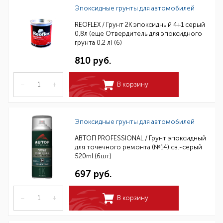
Эпоксидные грунты для автомобилей
REOFLEX / Грунт 2К эпоксидный 4+1 серый
0,8л (еще Отвердитель для эпоксидного
грунта 0,2 л) (6)
810 руб.
–
+
В корзину
Эпоксидные грунты для автомобилей
АВТОП PROFESSIONAL / Грунт эпоксидный
для точечного ремонта (№14) св.-серый
520ml (6шт)
697 руб.
–
+
В корзину