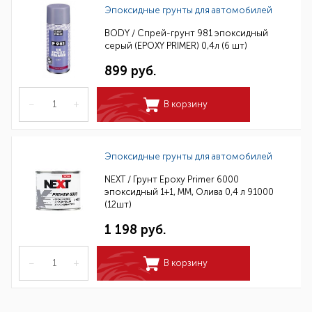
Эпоксидные грунты для автомобилей
BODY / Спрей-грунт 981 эпоксидный
серый (EPOXY PRIMER) 0,4л (6 шт)
899 руб.
–
+
В корзину
Эпоксидные грунты для автомобилей
NEXT / Грунт Epoxy Primer 6000
эпоксидный 1+1, ММ, Олива 0,4 л 91000
(12шт)
1 198 руб.
–
+
В корзину