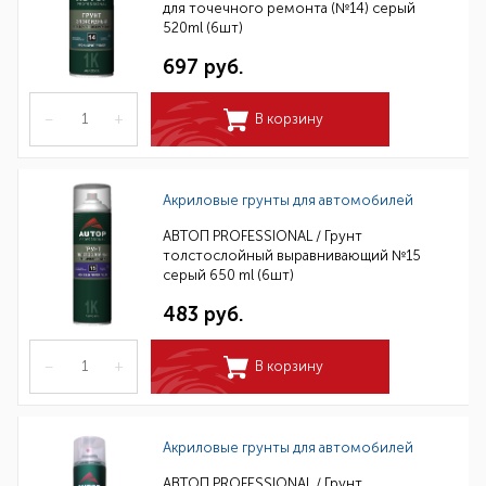
для точечного ремонта (№14) серый
520ml (6шт)
697 руб.
–
+
В корзину
Акриловые грунты для автомобилей
АВТОП PROFESSIONAL / Грунт
толстослойный выравнивающий №15
серый 650 ml (6шт)
483 руб.
–
+
В корзину
Акриловые грунты для автомобилей
АВТОП PROFESSIONAL / Грунт