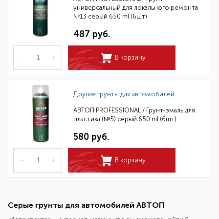
универсальный для локального ремонта
№13 серый 650 ml (6шт)
487 руб.
–
+
В корзину
Другие грунты для автомобилей
АВТОП PROFESSIONAL / Грунт-эмаль для
пластика (№5) серый 650 ml (6шт)
580 руб.
–
+
В корзину
Серые грунты для автомобилей АВТОП