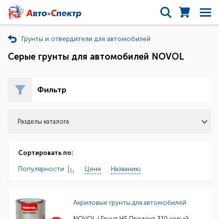
Грунты и отвердители для автомобилей
Серые грунты для автомобилей NOVOL
Фильтр
Разделы каталога
Сортировать по:
Популярности
Цене
Названию
Акриловые грунты для автомобилей
NOVOL / Грунт HS Протект 310 серый