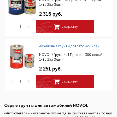
1л+0,25л (6шт)
2 316 руб.
–
+
В корзину
Акриловые грунты для автомобилей
NOVOL / Грунт 4+1 Протект 300 серый
1л+0,25л (6шт)
2 251 руб.
–
+
В корзину
Серые грунты для автомобилей NOVOL
«Автоспектр» - интернет-магазин где вы сможете найти 2 товара