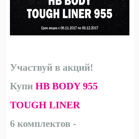
Участвуй в акций!
Купи
HB BODY 955
TOUGH LINER
6 комплектов -