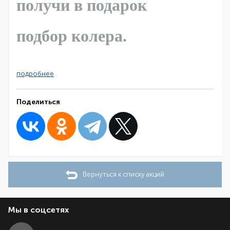
получи в подарок
подбор колера.
подробнее
Поделиться
Вернуться к списку акций
Мы в соцсетях