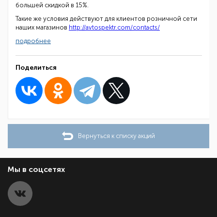
большей скидкой в 15%.
Такие же условия действуют для клиентов розничной сети
наших магазинов
http://avtospektr.com/contacts/
подробнее
Поделиться
Вернуться к списку акций
Мы в соцсетях