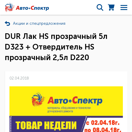
Акции и спецпредложения
DUR Лак HS прозрачный 5л
D323 + Отвердитель HS
прозрачный 2,5л D220
02.04.2018