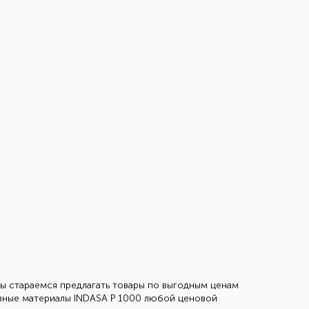
Мы стараемся предлагать товары по выгодным ценам
ивные материалы INDASA Р 1000 любой ценовой