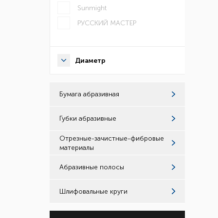
Sunmight
РУССКИЙ МАСТЕР
Диаметр
Бумага абразивная
Губки абразивные
Отрезные-зачистные-фибровые
материалы
Абразивные полосы
Шлифовальные круги