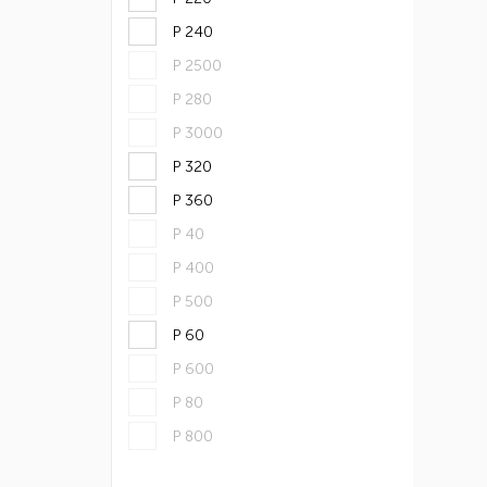
Р 240
Р 2500
Р 280
Р 3000
Р 320
Р 360
Р 40
Р 400
Р 500
Р 60
Р 600
Р 80
Р 800