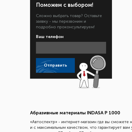
Поможем с выбором!
Сложно выбрать товар? Оставьте
заявку - мы перезвоним и
подробно проконсультируем!
Ваш телефон
Отправить
Абразивные материалы INDASA Р 1000
«Автоспектр» - интернет-магазин где вы сможете 
и с максимальным качеством, что гарантирует вам