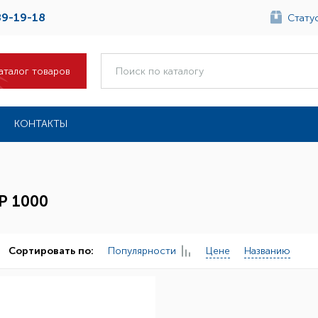
89-19-18
Статус
аталог товаров
КОНТАКТЫ
Р 1000
Популярности
Цене
Названию
Сортировать по: