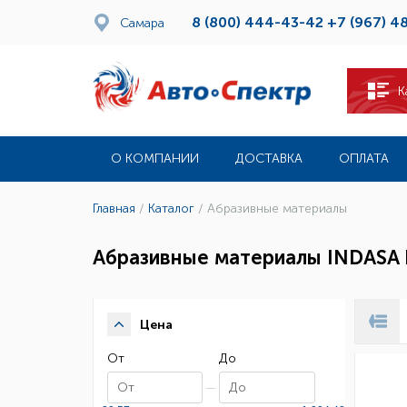
8 (800) 444-43-42
+7 (967) 4
Самара
К
О КОМПАНИИ
ДОСТАВКА
ОПЛАТА
Главная
/
Каталог
/
Абразивные материалы
Абразивные материалы INDASA 
Цена
От
До