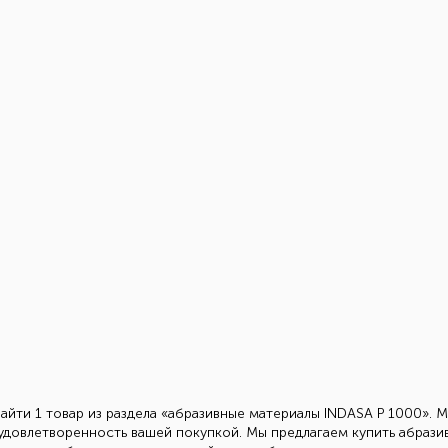
найти 1 товар из раздела «абразивные материалы INDASA Р 1000». 
 удовлетворенность вашей покупкой. Мы предлагаем купить абраз