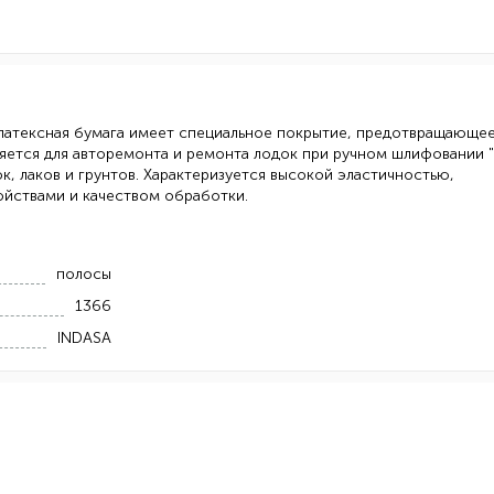
 латексная бумага имеет специальное покрытие, предотвращающе
няется для авторемонта и ремонта лодок при ручном шлифовании 
к, лаков и грунтов. Характеризуется высокой эластичностью,
йствами и качеством обработки.
полосы
1366
INDASA