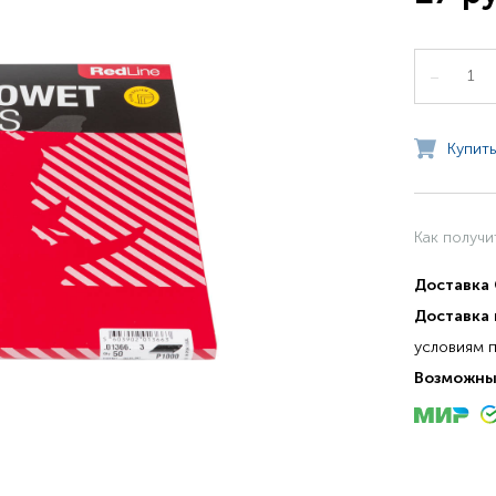
–
Купить
Как получи
Доставка
Доставка 
условиям 
Возможны