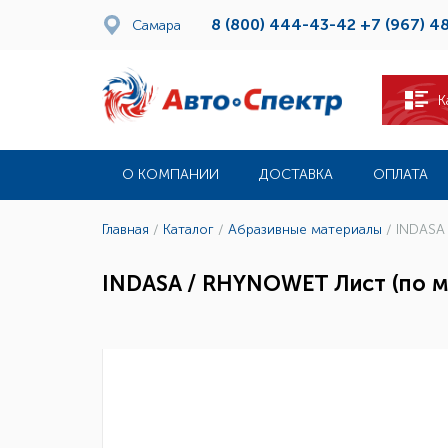
8 (800) 444-43-42
+7 (967) 4
Самара
К
О КОМПАНИИ
ДОСТАВКА
ОПЛАТА
Главная
/
Каталог
/
Абразивные материалы
/
INDASA
INDASA / RHYNOWET Лист (по м