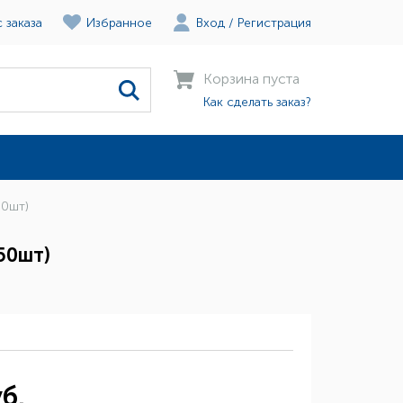
 заказа
Избранное
Вход
/
Регистрация
Корзина пуста
Как сделать заказ?
50шт)
50шт)
б.