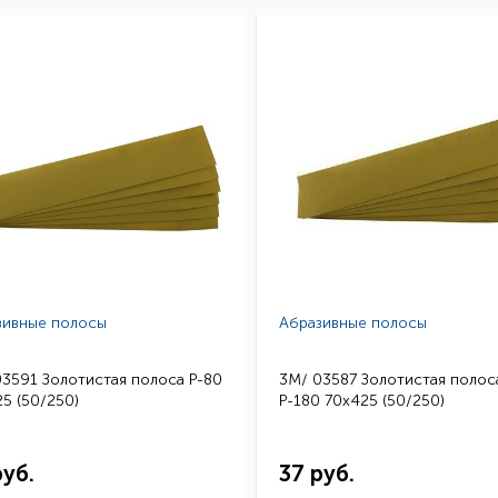
зивные полосы
Абразивные полосы
03591 Золотистая полоса Р-80
3M/ 03587 Золотистая полос
5 (50/250)
Р-180 70х425 (50/250)
руб.
37 руб.