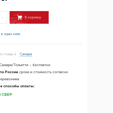
В корзину
+
 в один клик
ть товар в
Самара
Самара/Тольятти – бесплатно
по России
сроки и стоимость согласно
перевозчика
е способы оплаты: