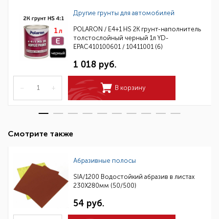
Другие грунты для автомобилей
POLARON / E4+1 HS 2K грунт-наполнитель
толстослойный черный 1л YD-
EPAC410100601 / 10411001 (6)
1 018 руб.
–
+
В корзину
Смотрите также
Абразивные полосы
SIA/1200 Водостойкий абразив в листах
230Х280мм (50/500)
54 руб.