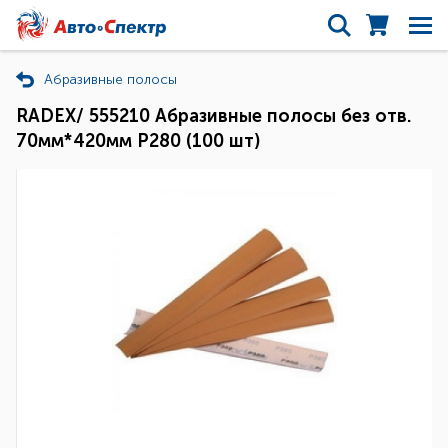
Абразивные полосы
RADEX/ 555210 Абразивные полосы без отв.
70мм*420мм Р280 (100 шт)