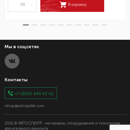
–
+
В корзину
Мы в соцсетях
Контакты
+7 (800) 444 43 42
ishop@avtospektr.com
2026 © АВТОСПЕКТР - материалы, оборудование и технологии
для кузовного ремонта.