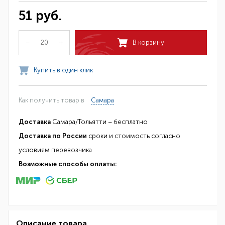
51 руб.
–
+
В корзину
Купить в один клик
Как получить товар в
Самара
Доставка
Самара/Тольятти – бесплатно
Доставка по России
сроки и стоимость согласно
условиям перевозчика
Возможные способы оплаты:
Описание товара