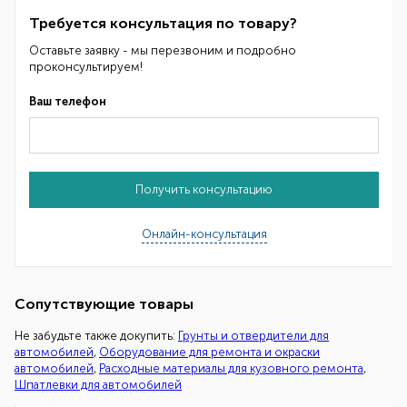
Требуется консультация по товару?
Оставьте заявку - мы перезвоним и подробно
проконсультируем!
Ваш телефон
Получить консультацию
Онлайн-консультация
Сопутствующие товары
Не забудьте также докупить:
Грунты и отвердители для
автомобилей
,
Оборудование для ремонта и окраски
автомобилей
,
Расходные материалы для кузовного ремонта
,
Шпатлевки для автомобилей