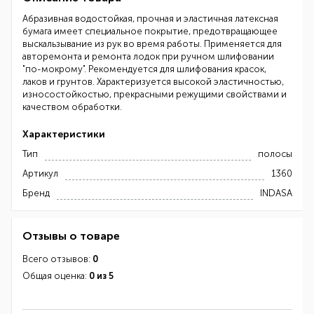
Абразивная водостойкая, прочная и эластичная латексная
бумага имеет специальное покрытие, предотвращающее
выскальзывание из рук во время работы. Применяется для
авторемонта и ремонта лодок при ручном шлифовании
"по-мокрому". Рекомендуется для шлифования красок,
лаков и грунтов. Характеризуется высокой эластичностью,
износостойкостью, прекрасными режущими свойствами и
качеством обработки.
Характеристики
Тип
полосы
Артикул
1360
Бренд
INDASA
Отзывы о товаре
Всего отзывов:
0
Общая оценка:
0 из 5