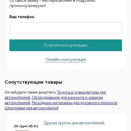
Оставьте заявку - мы перезвоним и подробно
проконсультируем!
Ваш телефон
Получить консультацию
Онлайн-консультация
Сопутствующие товары
Не забудьте также докупить:
Грунты и отвердители для
автомобилей
,
Оборудование для ремонта и окраски
автомобилей
,
Расходные материалы для кузовного ремонта
,
Шпатлевки для автомобилей
Другие грунты для автомобилей