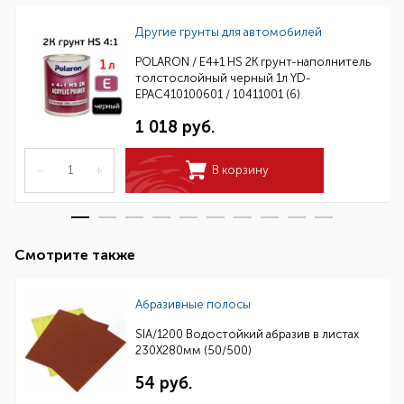
Другие грунты для автомобилей
POLARON / E4+1 HS 2K грунт-наполнитель
толстослойный черный 1л YD-
EPAC410100601 / 10411001 (6)
1 018 руб.
–
+
В корзину
Смотрите также
Абразивные полосы
SIA/1200 Водостойкий абразив в листах
230Х280мм (50/500)
54 руб.