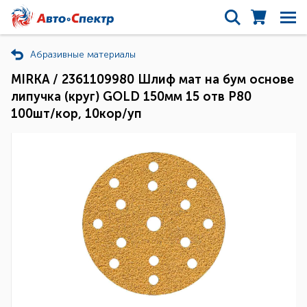
Абразивные материалы
MIRKA / 2361109980 Шлиф мат на бум основе
липучка (круг) GOLD 150мм 15 отв P80
100шт/кор, 10кор/уп