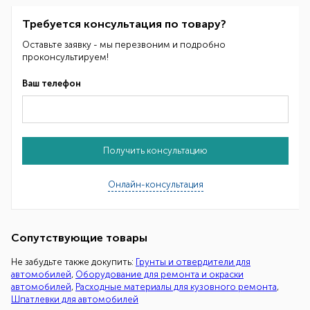
Требуется консультация по товару?
Оставьте заявку - мы перезвоним и подробно
проконсультируем!
Ваш телефон
Получить консультацию
Онлайн-консультация
Сопутствующие товары
Не забудьте также докупить:
Грунты и отвердители для
автомобилей
,
Оборудование для ремонта и окраски
автомобилей
,
Расходные материалы для кузовного ремонта
,
Шпатлевки для автомобилей