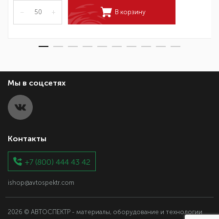
–
+
В корзину
Мы в соцсетях
Контакты
+7 (800) 444 43 42
ishop@avtospektr.com
2026 © АВТОСПЕКТР - материалы, оборудование и технологии