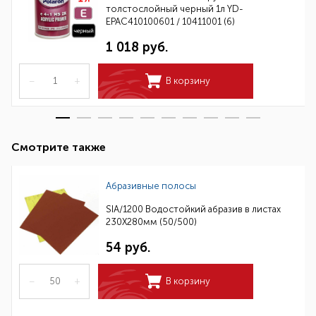
толстослойный черный 1л YD-
EPAC410100601 / 10411001 (6)
1 018 руб.
–
+
В корзину
Смотрите также
Абразивные полосы
SIA/1200 Водостойкий абразив в листах
230Х280мм (50/500)
54 руб.
–
+
В корзину