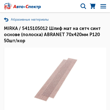
Абразивные материалы
MIRKA / 5415105012 Шлиф мат на сетч синт
основе (полоска) ABRANET 70x420мм Р120
50шт/кор