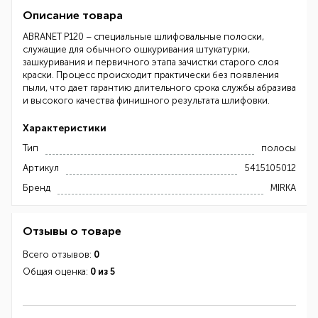
Описание товара
ABRANET P120 – специальные шлифовальные полоски,
служащие для обычного ошкуривания штукатурки,
зашкуривания и первичного этапа зачистки старого слоя
краски. Процесс происходит практически без появления
пыли, что дает гарантию длительного срока службы абразива
и высокого качества финишного результата шлифовки.
Характеристики
Тип
полосы
Артикул
5415105012
Бренд
MIRKA
Отзывы о товаре
Всего отзывов:
0
Общая оценка:
0 из 5