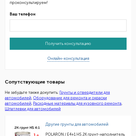
проконсультируем!
Ваш телефон
Получить консультацию
Онлайн-консультация
Сопутствующие товары
Не забудьте также докупить:
Грунты и отвердители для
автомобилей
,
Оборудование для ремонта и окраски
автомобилей
,
Расходные материалы для кузовного ремонта
,
Шпатлевки для автомобилей
Другие грунты для автомобилей
POLARON / E4+1 HS 2K грунт-наполнитель