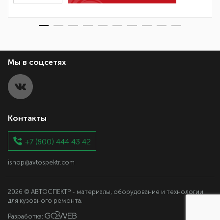
Мы в соцсетях
Контакты
+7 (800) 444 43 42
ishop@avtospektr.com
2026 © АВТОСПЕКТР - материалы, оборудование и технологии
для кузовного ремонта.
Разработка: