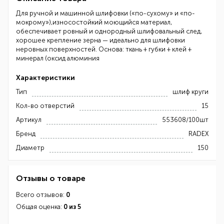
Для ручной и машинной шлифовки («по-сухому» и «по-
мокрому»),износостойкий моющийся материал,
обеспечивает ровный и однородный шлифовальный след,
хорошее крепление зерна — идеально для шлифовки
неровных поверхностей. Основа: ткань + губки + клей +
минерал (оксид алюминия
Характеристики
Тип
шлиф круги
Кол-во отверстий
15
Артикул
553608/100шт
Бренд
RADEX
Диаметр
150
Отзывы о товаре
Всего отзывов:
0
Общая оценка:
0 из 5