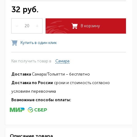
32 руб.
–
+
В корзину
Купить в один клик
Как получить товар в
Самара
Доставка
Самара/Тольятти – бесплатно
Доставка по России
сроки и стоимость согласно
условиям перевозчика
Возможные способы оплаты:
Описание товара