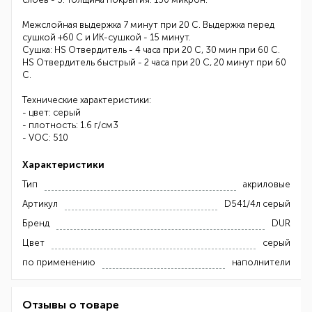
Межслойная выдержка 7 минут при 20 C. Выдержка перед
сушкой +60 C и ИК-сушкой - 15 минут.
Сушка: HS Отвердитель - 4 часа при 20 С, 30 мин при 60 С.
HS Отвердитель быстрый - 2 часа при 20 С, 20 минут при 60
С.
Технические характеристики:
- цвет: серый
- плотность: 1.6 г/см3
- VOC: 510
Характеристики
Тип
акриловые
Артикул
D541/4л серый
Бренд
DUR
Цвет
серый
по применению
наполнители
Отзывы о товаре