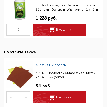
BODY / Отвердитель Активатор 1 кг для
960 Грунт бежевый "Wash primer" 1 кг (6 шт)
1 228 руб.
–
+
В корзину
Смотрите также
Абразивные полосы
SIA/1200 Водостойкий абразив в листах
230Х280мм (50/500)
54 руб.
–
+
В корзину