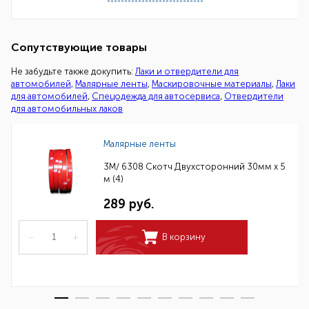
Сопутствующие товары
Не забудьте также докупить:
Лаки и отвердители для
автомобилей
,
Малярные ленты
,
Маскировочные материалы
,
Лаки
для автомобилей
,
Спецодежда для автосервиса
,
Отвердители
для автомобильных лаков
Малярные ленты
3M/ 6308 Скотч Двухсторонний 30мм х 5
м (4)
289 руб.
–
+
В корзину