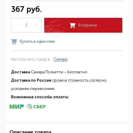
367 руб.
–
+
В корзину
Купить в один клик
Как получить товар в
Самара
Доставка
Самара/Тольятти – бесплатно
Доставка по России
сроки и стоимость согласно
условиям перевозчика
Возможные способы оплаты:
Описание товара