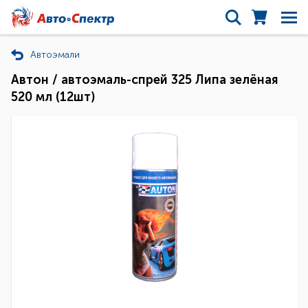
Автоэмали
Автон / автоэмаль-спрей 325 Липа зелёная
520 мл (12шт)