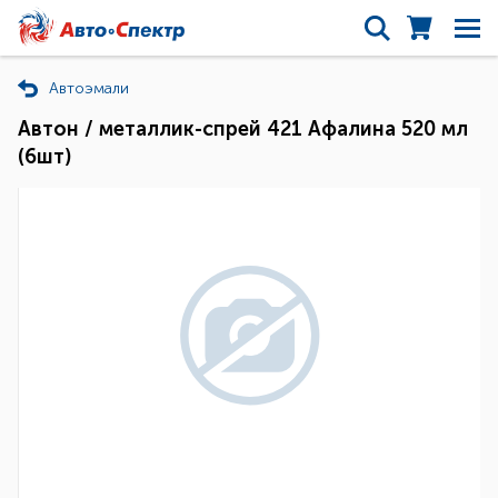
Автоэмали
Автон / металлик-спрей 421 Афалина 520 мл
(6шт)