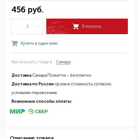
456 руб.
–
+
В корзину
Купить в один клик
Как получить товар в
Самара
Доставка
Самара/Тольятти – бесплатно
Доставка по России
сроки и стоимость согласно
условиям перевозчика
Возможные способы оплаты:
Описание товара