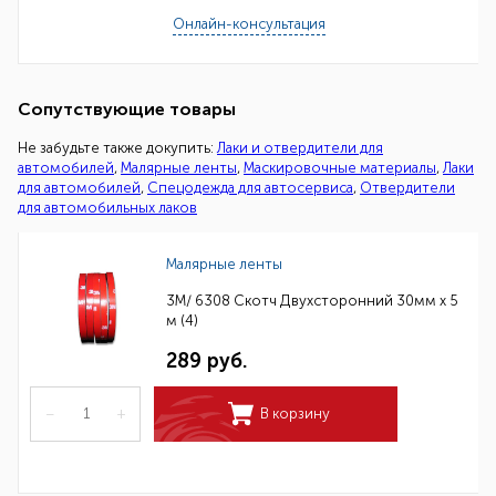
Онлайн-консультация
Сопутствующие товары
Не забудьте также докупить:
Лаки и отвердители для
автомобилей
,
Малярные ленты
,
Маскировочные материалы
,
Лаки
для автомобилей
,
Спецодежда для автосервиса
,
Отвердители
для автомобильных лаков
Малярные ленты
3M/ 6308 Скотч Двухсторонний 30мм х 5
м (4)
289 руб.
–
+
В корзину