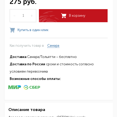
275 руб.
–
+
В корзину
Купить в один клик
Как получить товар в
Самара
Доставка
Самара/Тольятти – бесплатно
Доставка по России
сроки и стоимость согласно
условиям перевозчика
Возможные способы оплаты:
Описание товара