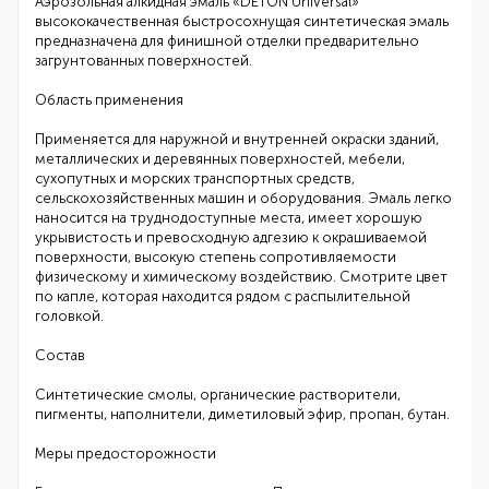
Аэрозольная алкидная эмаль «DETON Universal»
высококачественная быстросохнущая синтетическая эмаль
предназначена для финишной отделки предварительно
загрунтованных поверхностей.
Область применения
Применяется для наружной и внутренней окраски зданий,
металлических и деревянных поверхностей, мебели,
сухопутных и морских транспортных средств,
сельскохозяйственных машин и оборудования. Эмаль легко
наносится на труднодоступные места, имеет хорошую
укрывистость и превосходную адгезию к окрашиваемой
поверхности, высокую степень сопротивляемости
физическому и химическому воздействию. Смотрите цвет
по капле, которая находится рядом с распылительной
головкой.
Состав
Синтетические смолы, органические растворители,
пигменты, наполнители, диметиловый эфир, пропан, бутан.
Меры предосторожности