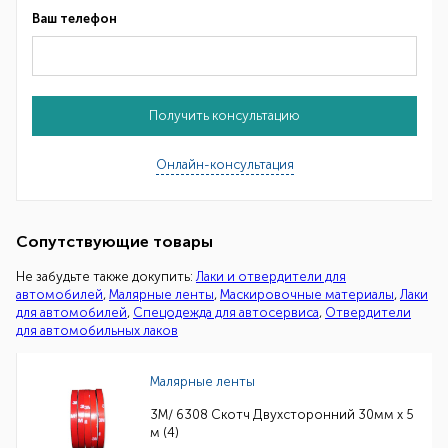
Ваш телефон
Получить консультацию
Онлайн-консультация
Сопутствующие товары
Не забудьте также докупить:
Лаки и отвердители для
автомобилей
,
Малярные ленты
,
Маскировочные материалы
,
Лаки
для автомобилей
,
Спецодежда для автосервиса
,
Отвердители
для автомобильных лаков
Малярные ленты
3M/ 6308 Скотч Двухсторонний 30мм х 5
м (4)