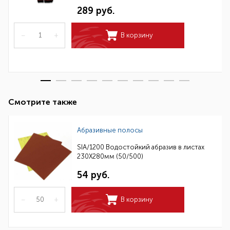
289 руб.
–
+
В корзину
Смотрите также
Абразивные полосы
SIA/1200 Водостойкий абразив в листах
230Х280мм (50/500)
54 руб.
–
+
В корзину