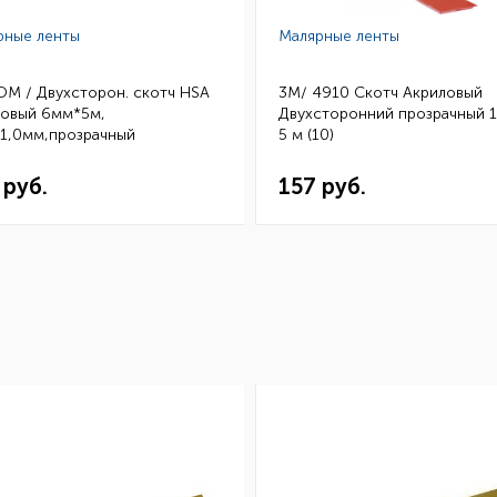
рные ленты
Малярные ленты
OM / Двухсторон. скотч HSA
3M/ 4910 Скотч Акриловый
ловый 6мм*5м,
Двухсторонний прозрачный 
.1,0мм,прозрачный
5 м (10)
1210605 (10шт.)
 руб.
157 руб.