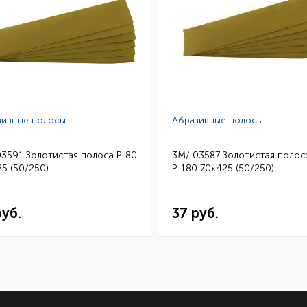
зивные полосы
Абразивные полосы
03591 Золотистая полоса Р-80
3M/ 03587 Золотистая полос
5 (50/250)
Р-180 70х425 (50/250)
руб.
37 руб.