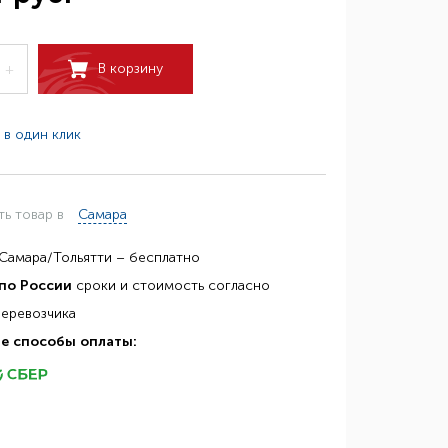
В корзину
+
 в один клик
ть товар в
Самара
Самара/Тольятти – бесплатно
по России
сроки и стоимость согласно
перевозчика
е способы оплаты: