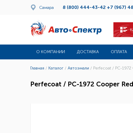
8 (800) 444-43-42
+7 (967) 4
Самара
К
О КОМПАНИИ
ДОСТАВКА
ОПЛАТА
Главная
/
Каталог
/
Автоэмали
/
Perfecoat / PC-1972 
Perfecoat / PC-1972 Cooper Red