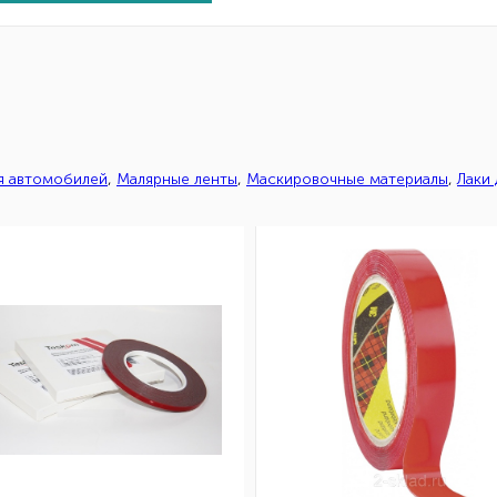
ля автомобилей
,
Малярные ленты
,
Маскировочные материалы
,
Лаки