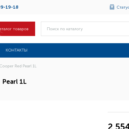
89-19-18
Статус
аталог товаров
КОНТАКТЫ
Cooper Red Pearl 1L
 Pearl 1L
2 554