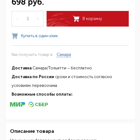
698 руб.
–
+
В корзину
Купить в один клик
Как получить товар в
Самара
Доставка
Самара/Тольятти – бесплатно
Доставка по России
сроки и стоимость согласно
условиям перевозчика
Возможные способы оплаты:
Описание товара