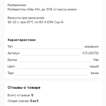
Разбавление
Разбавитель «Vika-60», до 35% от массы эмали
Вязкость при нанесении
18–20 с. при 20°С по ВЗ-4 (DIN Cup 4)
Характеристики
Тип
алкидные
Артикул
671 206710
Бренд
Vika
Цвет
серый
Тара
банка
Отзывы о товаре
Всего отзывов:
0
Общая оценка:
0 из 5