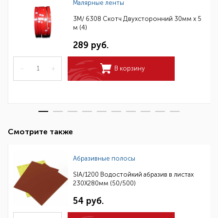
Малярные ленты
3M/ 6308 Скотч Двухсторонний 30мм х 5
м (4)
289 руб.
–
+
В корзину
Смотрите также
Абразивные полосы
SIA/1200 Водостойкий абразив в листах
230Х280мм (50/500)
54 руб.