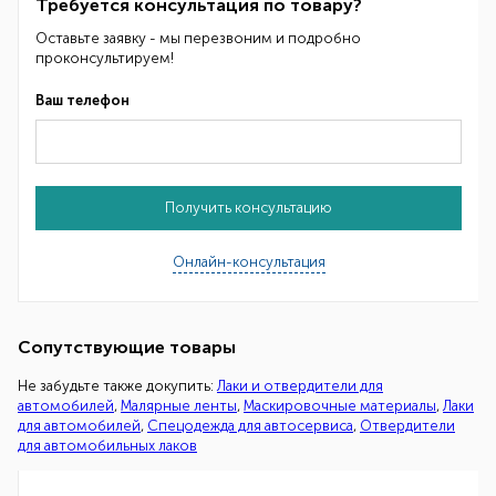
Требуется консультация по товару?
Оставьте заявку - мы перезвоним и подробно
проконсультируем!
Ваш телефон
Получить консультацию
Онлайн-консультация
Сопутствующие товары
Не забудьте также докупить:
Лаки и отвердители для
автомобилей
,
Малярные ленты
,
Маскировочные материалы
,
Лаки
для автомобилей
,
Спецодежда для автосервиса
,
Отвердители
для автомобильных лаков