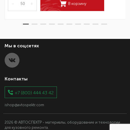
–
+
В корзину
Мы в соцсетях
Контакты
+7 (800) 444 43 42
ishop@avtospektr.com
2026 © АВТОСПЕКТР - материалы, оборудование и технологии
для кузовного ремонта.