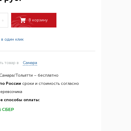
В корзину
+
 в один клик
ть товар в
Самара
Самара/Тольятти – бесплатно
по России
сроки и стоимость согласно
перевозчика
е способы оплаты: