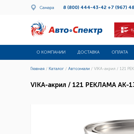
8 (800) 444-43-42
+7 (967) 4
Самара
К
О КОМПАНИИ
ДОСТАВКА
ОПЛАТА
Главная
/
Каталог
/
Автоэмали
/
VIKA-акрил / 121 Р
VIKA-акрил / 121 РЕКЛАМА АК-13