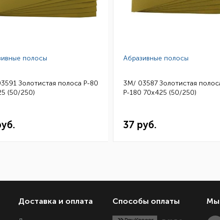
зивные полосы
Абразивные полосы
03591 Золотистая полоса Р-80
3M/ 03587 Золотистая полос
5 (50/250)
Р-180 70х425 (50/250)
руб.
37 руб.
Доставка и оплата
Способы оплаты
Мы 