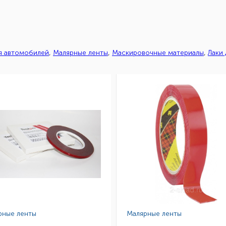
ля автомобилей
,
Малярные ленты
,
Маскировочные материалы
,
Лаки
рные ленты
Малярные ленты