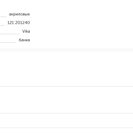
акриловые
121 201240
Vika
банка