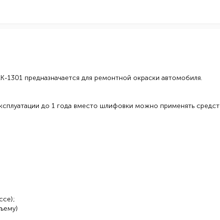
К-1301 предназначается для ремонтной окраски автомобиля.
ксплуатации до 1 года вместо шлифовки можно применять средст
ссе);
бъему)