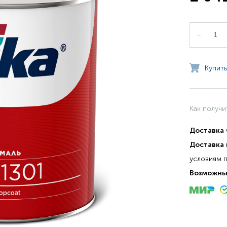
–
Купить
Как получи
Доставка
Доставка 
условиям 
Возможны