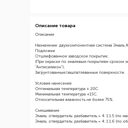
Описание товара
Описание
Назначение: двухкомпонентная система Эмаль А
Подложки
Отшлифованное заводское покрытие;
(При окраске по эмалевым покрытиям сроком э
"Антисиликон");
Загрунтованные/зашпатлеванные поверхности.
Условия нанесения
Оптимальная температура + 20С.
Минимальная температура +15С.
Относительная влажность не более 75%.
Смешивание
Эмаль: отвердитель: разбавитель = 4: 1:1.5 (по ма
Эмаль: отвердитель: разбавитель = 4: 1:1.6 (по о