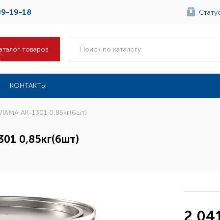
89-19-18
Статус
аталог товаров
КОНТАКТЫ
ЕКЛАМА АК-1301 0,85кг(6шт)
01 0,85кг(6шт)
2 041