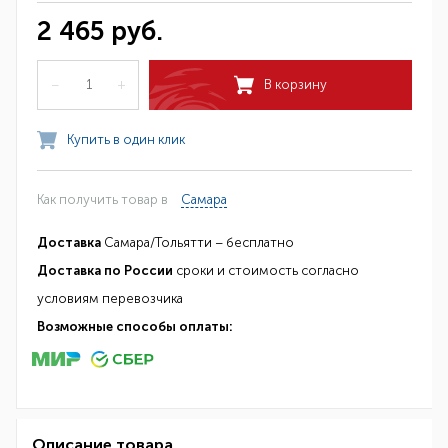
2 465 руб.
–
+
В корзину
Купить в один клик
Как получить товар в
Самара
Доставка
Самара/Тольятти – бесплатно
Доставка по России
сроки и стоимость согласно
условиям перевозчика
Возможные способы оплаты:
Описание товара