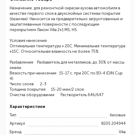
Назначение: для ремонтной окраски кузова автомобиля в
качестве первого слоя в двухслойных системах покрытия
(база+лак). Наносится на предварительно загрунтованные и
зашпатлеванные поверхности с последующим
перекрытием Лаком Vika 2+1 MS, HS.
Условия нанесения
Оптимальная температура + 20С. Минимальная температура
+15С. Относительная влажность не более 75%.
Разбавление Разбавитель для металликов, до 30% от массы
эмали.
Вязкость при нанесении 15-17 с. при 20С по ВЗ-4 (DIN Cup
4)
Число слоев 2-3
Толщина покрытия 15-20 мкм/2 слоя
Очистка оборудования Растворитель 646/647
Характеристики
Тип
базовые
Артикул
8205 204944
Бренд
Vika