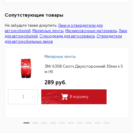
Сопутствующие товары
Не забудьте также докупить:
Лаки и отвердители для
автомобилей
,
Малярные ленты
,
Маскировочные материалы
,
Лаки
для автомобилей
,
Спецодежда для автосервиса
,
Отвердители
для автомобильных лаков
Малярные ленты
3M/ 6308 Скотч Двухсторонний 30мм х 5
м (4)
289 руб.
–
+
В корзину