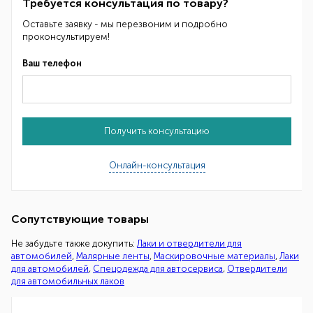
Требуется консультация по товару?
Оставьте заявку - мы перезвоним и подробно
проконсультируем!
Ваш телефон
Получить консультацию
Онлайн-консультация
Сопутствующие товары
Не забудьте также докупить:
Лаки и отвердители для
автомобилей
,
Малярные ленты
,
Маскировочные материалы
,
Лаки
для автомобилей
,
Спецодежда для автосервиса
,
Отвердители
для автомобильных лаков