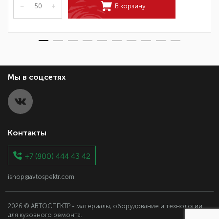
–
+
В корзину
Мы в соцсетях
Контакты
+7 (800) 444 43 42
ishop@avtospektr.com
2026 © АВТОСПЕКТР - материалы, оборудование и технологии
для кузовного ремонта.