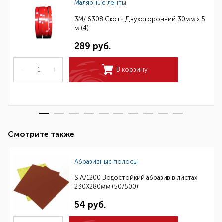
Малярные ленты
3M/ 6308 Скотч Двухсторонний 30мм х 5
м (4)
289 руб.
–
+
В корзину
Смотрите также
Абразивные полосы
SIA/1200 Водостойкий абразив в листах
230Х280мм (50/500)
54 руб.