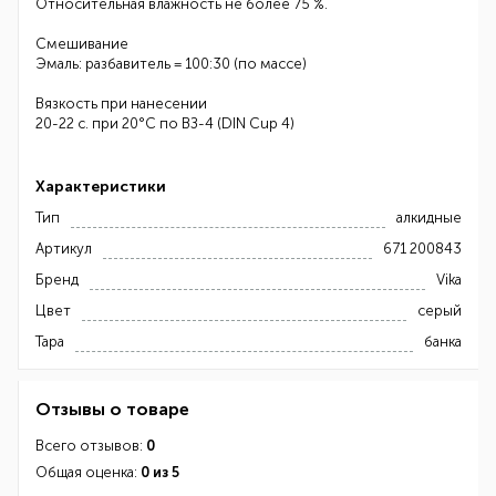
Относительная влажность не более 75 %.
Смешивание
Эмаль: разбавитель = 100:30 (по массе)
Вязкость при нанесении
20-22 с. при 20°С по ВЗ-4 (DIN Cup 4)
Характеристики
Тип
алкидные
Артикул
671 200843
Бренд
Vika
Цвет
серый
Тара
банка
Отзывы о товаре
Всего отзывов:
0
Общая оценка:
0 из 5