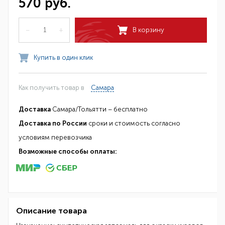
570 руб.
–
+
В корзину
Купить в один клик
Как получить товар в
Самара
Доставка
Самара/Тольятти – бесплатно
Доставка по России
сроки и стоимость согласно
условиям перевозчика
Возможные способы оплаты:
Описание товара