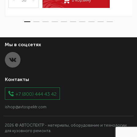
–
+
В корзину
Мы в соцсетях
Контакты
+7 (800) 444 43 42
ishop@avtospektr.com
2026 © АВТОСПЕКТР - материалы, оборудование и технологии
для кузовного ремонта.