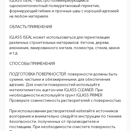
IGLASS ISEAL - быстро полимеризующийся
однокомпонентный полиуретановый герметик,
формирующий гибкие и прочные швы с хорошей адгезией
на любом материале.
ОБЛАСТЬ ПРИМЕНЕНИЯ
IGLASS ISEAL может использоваться для герметизации
различных строительных материалов: бетона, дерева,
алюминия, лакированного метала, полиэстра, стекла, камня
и т.д.
СПОСОБЫ ПРИМЕНЕНИЯ
ПОДГОТОВКА ПОВЕРХНОСТЕЙ: поверхности должны быть
сухими, чистыми и обезжиренными, для обеспечения
адгезию. Для очисти поверхностей используйте
метилэтилкетон, ацетон или IGLASS CLEANER. При
необходимости используйте грунт IGLASS PRIMER
Проверьте совместимость растворителей с поверхностью.
При использовании растворителей избегайте источников
возгорания и внимательно следуйте инструкции по технике
безопасности, полученных от производителя и
поставщика. При необходимости очистите поверхность.