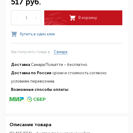
517 руб.
–
+
В корзину
Купить в один клик
Как получить товар в
Самара
Доставка
Самара/Тольятти – бесплатно
Доставка по России
сроки и стоимость согласно
условиям перевозчика
Возможные способы оплаты:
Описание товара