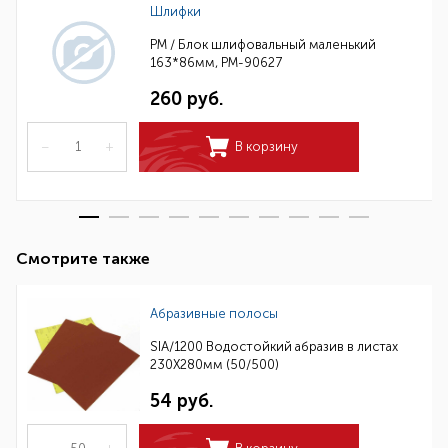
Шлифки
РМ / Блок шлифовальный маленький
163*86мм, РМ-90627
260 руб.
–
+
В корзину
Смотрите также
Абразивные полосы
SIA/1200 Водостойкий абразив в листах
230Х280мм (50/500)
54 руб.