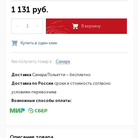
1 131 руб.
–
+
В корзину
Купить в один клик
Как получить товар в
Самара
Доставка
Самара/Тольятти – бесплатно
Доставка по России
сроки и стоимость согласно
условиям перевозчика
Возможные способы оплаты:
Описание товара