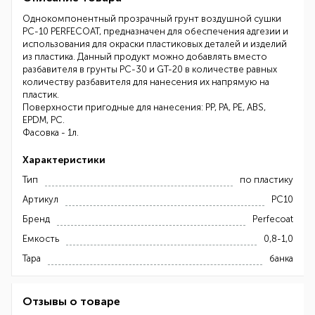
Однокомпонентный прозрачный грунт воздушной сушки
PC-10 PERFECOAT, предназначен для обеспечения адгезии и
использования для окраски пластиковых деталей и изделий
из пластика. Данный продукт можно добавлять вместо
разбавителя в грунты PC-30 и GT-20 в количестве равных
количеству разбавителя для нанесения их напрямую на
пластик.
Поверхности пригодные для нанесения: РР, РА, РЕ, ABS,
EPDM, PC.
Фасовка - 1л.
Характеристики
Тип
по пластику
Артикул
PC10
Бренд
Perfecoat
Емкость
0,8-1,0
Тара
банка
Отзывы о товаре