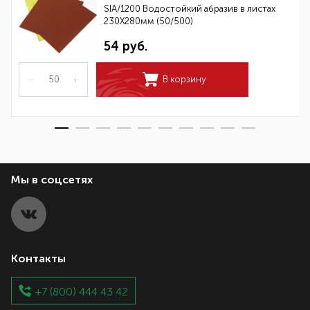
SIA/1200 Водостойкий абразив в листах
230Х280мм (50/500)
54 руб.
–
+
В корзину
Мы в соцсетях
Контакты
+7 (800) 444 43 42