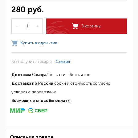
280 руб.
–
+
В корзину
Купить в один клик
Как получить товар в
Самара
Доставка
Самара/Тольятти – бесплатно
Доставка по России
сроки и стоимость согласно
условиям перевозчика
Возможные способы оплаты:
Описание товара