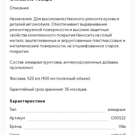
Описание
Назначение: Для высококачественного ремонта кузова и
деталей автомобиля. Обеспечивает выравнивание
ремонтируемой поверхности и высокие защитные
свойства комплексного покрытия.Наносить на голый
металл, зашпатлеванные и загрунтованные пластмассовые и
металлические поверхности, на отшлифованное старое
покрытие.
Состав: алкидная грунтовка, антикоорозионные добавки,
пропеллент.
Фасовка: 520 мл (400 мл полезный объем).
Гарантийный срок хранения: 36 месяцев.
Характеристики
Тип
алкидные
Артикул
О00522
Бренд
Vika
Цвет
черный