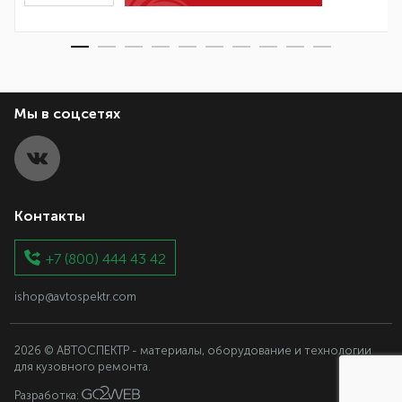
Мы в соцсетях
Контакты
+7 (800) 444 43 42
ishop@avtospektr.com
2026 © АВТОСПЕКТР - материалы, оборудование и технологии
для кузовного ремонта.
Разработка: