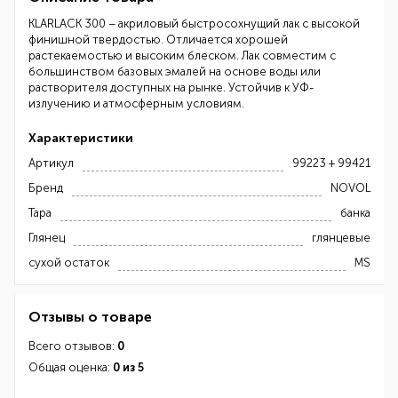
KLARLACK 300 – акриловый быстросохнущий лак с высокой
финишной твердостью. Отличается хорошей
растекаемостью и высоким блеском. Лак совместим с
большинством базовых эмалей на основе воды или
растворителя доступных на рынке. Устойчив к УФ-
излучению и атмосферным условиям.
Характеристики
Артикул
99223 + 99421
Бренд
NOVOL
Тара
банка
Глянец
глянцевые
сухой остаток
MS
Отзывы о товаре
Всего отзывов:
0
Общая оценка:
0 из 5