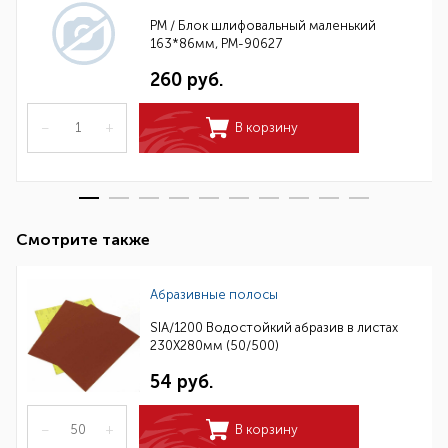
РМ / Блок шлифовальный маленький
163*86мм, РМ-90627
260 руб.
–
+
В корзину
Смотрите также
Абразивные полосы
SIA/1200 Водостойкий абразив в листах
230Х280мм (50/500)
54 руб.
–
+
В корзину