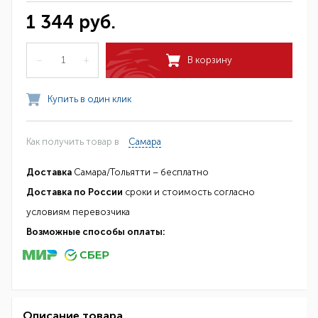
1 344 руб.
–
+
В корзину
Купить в один клик
Как получить товар в
Самара
Доставка
Самара/Тольятти – бесплатно
Доставка по России
сроки и стоимость согласно
условиям перевозчика
Возможные способы оплаты:
Описание товара