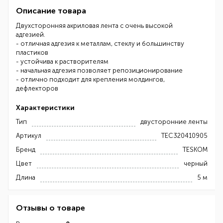
Описание товара
Двухсторонняя акриловая лента с очень высокой
адгезией.
- отличная адгезия к металлам, стеклу и большинству
пластиков
- устойчива к растворителям
- начальная адгезия позволяет репозиционирование
- отлично подходит для крепления молдингов,
дефлекторов
Характеристики
Тип
двусторонние ленты
Артикул
TEC320410905
Бренд
TESKOM
Цвет
черный
Длина
5 м
Отзывы о товаре