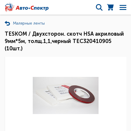
Малярные ленты
TESKOM / Двухсторон. скотч HSA акриловый
9мм*5м, толщ.1,1,черный ТЕС320410905
(10шт.)