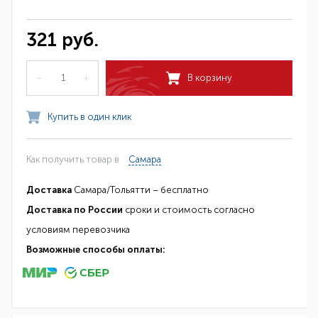
321 руб.
–
+
В корзину
Купить в один клик
Как получить товар в
Самара
Доставка
Самара/Тольятти – бесплатно
Доставка по России
сроки и стоимость согласно
условиям перевозчика
Возможные способы оплаты: