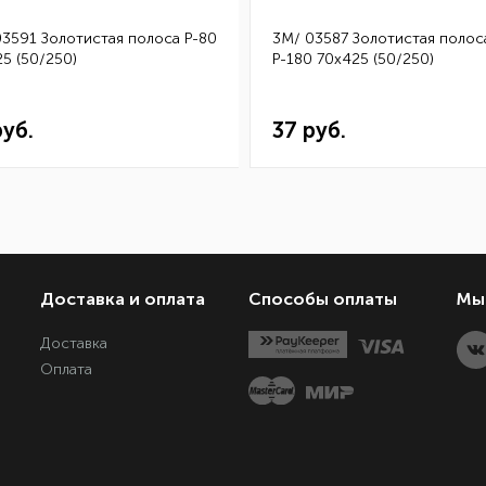
03591 Золотистая полоса Р-80
3M/ 03587 Золотистая полос
5 (50/250)
Р-180 70х425 (50/250)
руб.
37 руб.
Доставка и оплата
Способы оплаты
Мы 
Доставка
Оплата