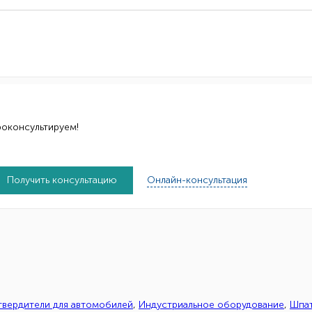
роконсультируем!
Получить консультацию
Онлайн-консультация
отвердители для автомобилей
,
Индустриальное оборудование
,
Шпат