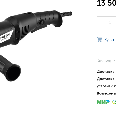
13 5
–
Купить
Как получи
Доставка
Доставка 
условиям 
Возможны