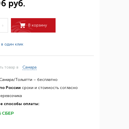
06 руб.
В корзину
+
 в один клик
ть товар в
Самара
Самара/Тольятти – бесплатно
по России
сроки и стоимость согласно
перевозчика
е способы оплаты: