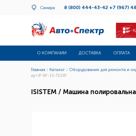
8 (800) 444-43-42
+7 (967) 4
Самара
К
О КОМПАНИИ
ДОСТАВКА
ОПЛАТА
Главная
/
Каталог
/
Оборудование для ремонта и о
арт.IP-BF-15-710W
ISISTEM / Машина полировальна