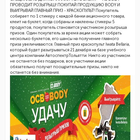
ПРОВОДИТ РОЗЫГРЫШ! ПОКУПАЙ ПРОДУКЦИЮ BODY И
ВЫИГРЫВАЙ ГЛАВНЫЙ ПРИЗ - КРАСКОПУЛЬТ! Покупатель
собирает по 1 стикеру с каждой банки акционного товара,
клеит на буклет, когда собраны и наклеены стикеры 5
продуктов, покупатель становится участником розыгрыша
призов. Один покупатель за время акции может собрать
несколько буклетов, его шансы на получение главного
приза увеличиваются. Главный приз краскопульт Iwata Bellaria,
который будет разыгрываться 21 декабря на базе учебного
центра компании АвтоспектрТольятти. Никто из участником
не останется без подарков, все участники акции
обязательно получат поощрительные призы, никто не
останется без внимания.