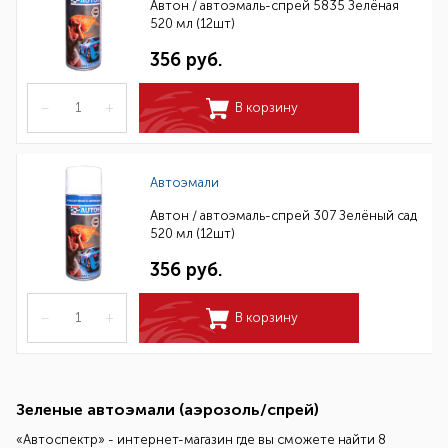
Автон / автоэмаль-спрей 5835 Зелёная
520 мл (12шт)
356 руб.
–
+
В корзину
Автоэмали
Автон / автоэмаль-спрей 307 Зелёный сад
520 мл (12шт)
356 руб.
–
+
В корзину
Зеленые автоэмали (аэрозоль/спрей)
«Автоспектр» - интернет-магазин где вы сможете найти 8