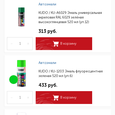
Автоэмали
KUDO / KU-A6029 Эмаль универсальная
акриловая RAL 6029 зелёная
высокоглянцевая 520 мл (уп.12)
313 руб.
–
+
В корзину
Автоэмали
KUDO / KU-1203 Эмаль флуоресцентная
зеленая 520 мл (уп.6)
433 руб.
–
+
В корзину