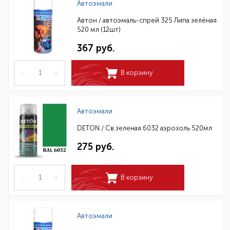
Автоэмали
Автон / автоэмаль-спрей 325 Липа зелёная
520 мл (12шт)
367 руб.
–
+
В корзину
Автоэмали
DETON / Св.зеленая 6032 аэрозоль 520мл
275 руб.
–
+
В корзину
Автоэмали